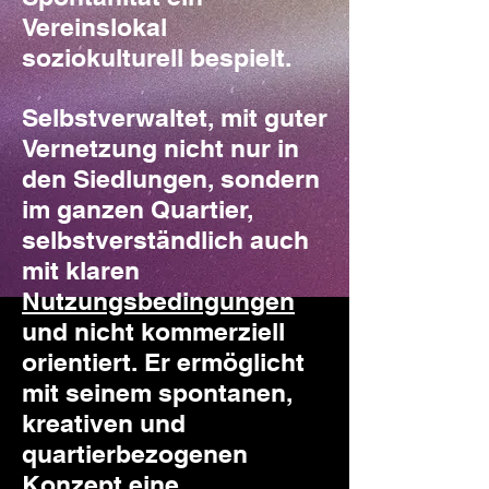
Vereinslokal
soziokulturell bespielt.
Selbstverwaltet, mit guter
Vernetzung nicht nur in
den Siedlungen, sondern
im ganzen Quartier,
selbstverständlich auch
mit klaren
Nutzungsbedingungen
und nicht kommerziell
orientiert. Er ermöglicht
mit seinem spontanen,
kreativen und
quartierbezogenen
Konzept eine