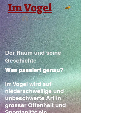
Im Vogel
Anmelden
Der Raum und seine
Geschichte
Was passiert genau?
Im Vogel wird auf
niederschwellige und
unbeschwerte Art in
grosser Offenheit und
Spontanität ein