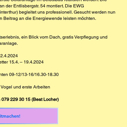
n der Entlisbergstr. 54 montiert. Die EWG
erthur) begleitet uns professionell. Gesucht werden nun
en Beitrag an die Energiewende leisten möchten.
serlebnis, ein Blick vom Dach, gratis Verpflegung und
aranlage.
 12.4.2024
ter 15.4. – 19.4.2024
ichten 09-12/13-16/16.30-18.30
im Vogel und erste Arbeiten
h
079 229 30 15 (Beat Locher)
mitmachen!