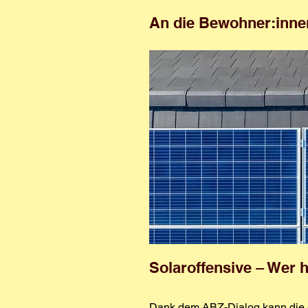
An die Bewohner:innen
Solaroffensive – Wer h
Dank dem
ABZ-Dialog
kann die 