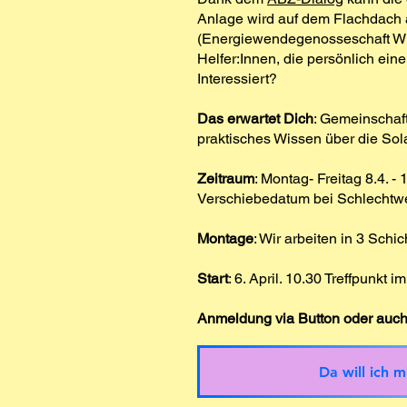
Anlage wird auf dem Flachdach a
(Energiewendegenosseschaft Wint
Helfer:Innen, die persönlich ein
Interessiert?
Das erwartet Dich
: Gemeinschaft
praktisches Wissen über die Sol
Zeitraum
: Montag- Freitag 8.4. -
Verschiebedatum bei Schlechtwet
Montage
: Wir arbeiten in 3 Sch
Start
: 6. April. 10.30 Treffpunkt 
Anmeldung via Button oder auc
Da will ich 