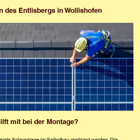
 des Entlisbergs in Wollishofen
ilft mit bei der Montage?
erste Solaranlage im Selbstbau realisiert werden. Die