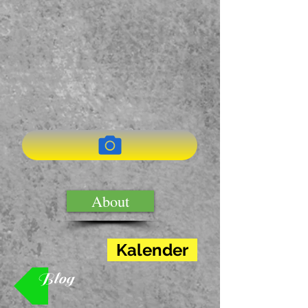
New: shared gallery / BETA
About
Kalender
Blog