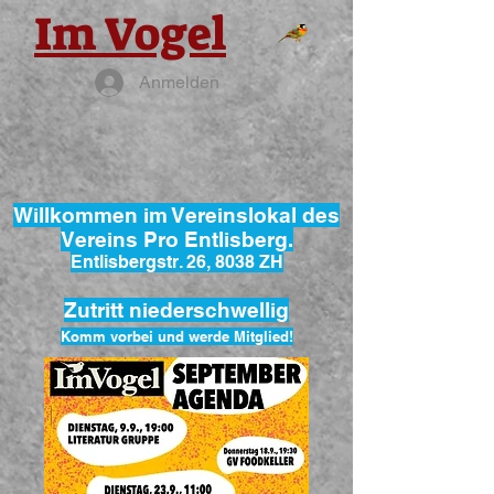
Im Vogel
Anmelden
Willkommen im Vereinslokal des
Vereins Pro Entlisberg.
Entlisbergstr. 26, 8038 ZH
Zutritt niederschwellig
Komm vorbei und werde Mitglied!