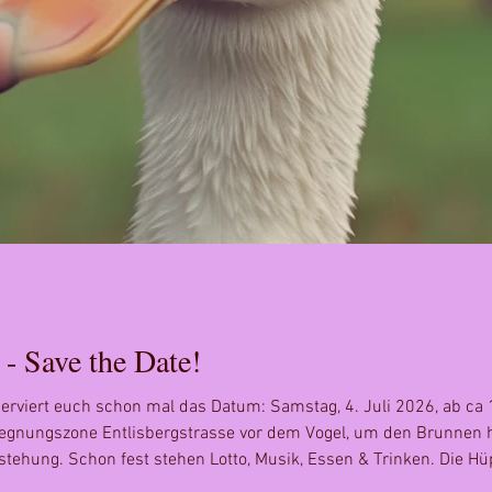
 - Save the Date!
erviert euch schon mal das Datum: Samstag, 4. Juli 2026, ab ca 1
egegnungszone Entlisbergstrasse vor dem Vogel, um den Brunnen 
stehung. Schon fest stehen Lotto, Musik, Essen & Trinken. Die Hü
elber organisieren. Melde dich, falls du Unterstützung dabei