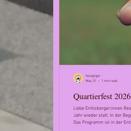
honigtiger
May 31
1 min read
Quartierfest 2026
Liebe Entlisberger:innen Res
Jahr wieder statt. In der B
Das Programm ist in der Ent
Kinder musst du allerdings s