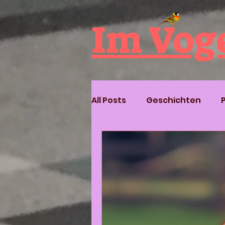
Im Vog
All Posts
Geschichten