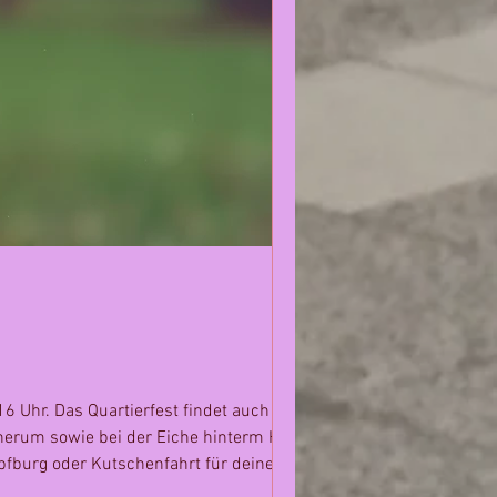
6 Uhr. Das Quartierfest findet auch dieses
herum sowie bei der Eiche hinterm Haus.
pfburg oder Kutschenfahrt für deine