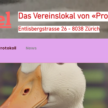
el
Das Vereinslokal von «Pro
Entlisbergstrasse 26 - 8038 Zürich
Protokoll
News