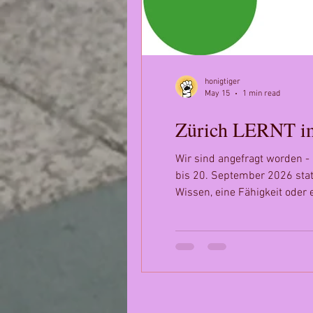
honigtiger
May 15
1 min read
Zürich LERNT i
Wir sind angefragt worden - 
bis 20. September 2026 statt
Wissen, eine Fähigkeit oder 
und keine spezielle Ausbild